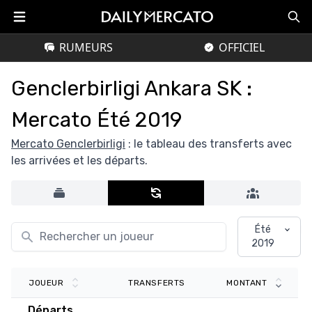
RUMEURS
OFFICIEL
Genclerbirligi Ankara SK :
Mercato Été 2019
Mercato Genclerbirligi
: le tableau des transferts avec
les arrivées et les départs.
Été
2019
TRANSFERTS
JOUEUR
MONTANT
Départs