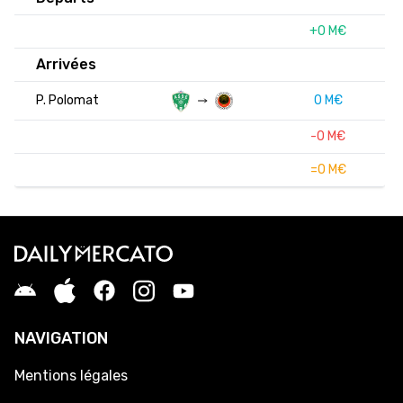
+0 M€
Arrivées
P. Polomat
0 M€
-0 M€
=0 M€
NAVIGATION
Mentions légales