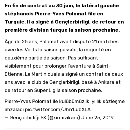
En fin de contrat au 30 juin, le latéral gauche
stéphanois Pierre-Yves Polomat file en
Turquie. Il a signé à Gençlerbirligi, de retour en
première division turque la saison prochaine.
Âgé de 25 ans, Polomat avait disputé 21 matches
avec les Verts la saison passée, la majorité en
deuxième partie de saison. Pas suffisant
visiblement pour prolonger l'aventure à Saint-
Etienne. Le Martiniquais a signé un contrat de deux
ans avec le club de Gençlerbirligi, basé à Ankara et
de retour en Süper Lig la saison prochaine.
Pierre-Yves Polomat ile kulübümüz iki yıllık sözleşme
imzaladı
pic.twitter.com/JhiYLubXLA
— Gençlerbirliği SK (@kirmizikara)
June 25, 2019