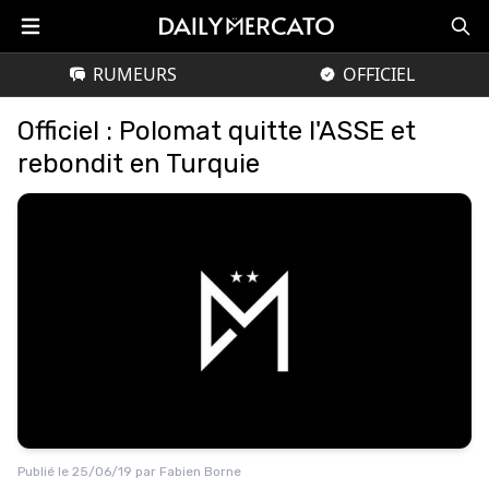
RUMEURS
OFFICIEL
Officiel : Polomat quitte l'ASSE et
rebondit en Turquie
Publié le
25/06/19
par
Fabien Borne