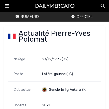
RUMEURS
OFFICIEL
Actualité Pierre-Yves
Polomat
Né/âge
27/12/1993 (32)
Poste
Latéral gauche (LG)
Club actuel
Genclerbirligi Ankara SK
Contrat
2021