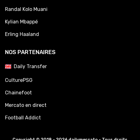
Randal Kolo Muani
Kylian Mbappé
Erling Haaland
NOS PARTENAIRES
Daily Transfer
CulturePSG
Chainefoot
Mercato en direct
Football Addict
Copyright © 2018 - 2026 dailymercato - Tous droits