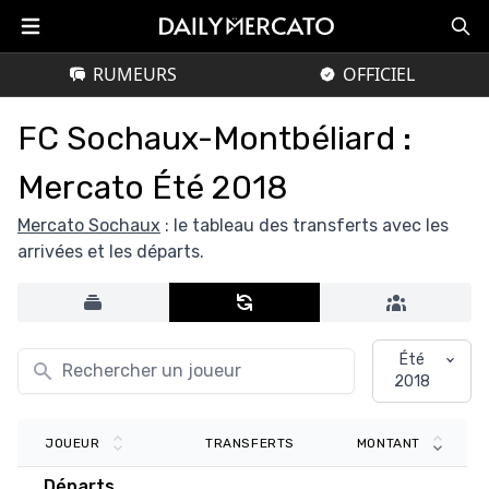
RUMEURS
OFFICIEL
FC Sochaux-Montbéliard :
Mercato Été 2018
Mercato Sochaux
: le tableau des transferts avec les
arrivées et les départs.
Été
2018
TRANSFERTS
JOUEUR
MONTANT
Départs