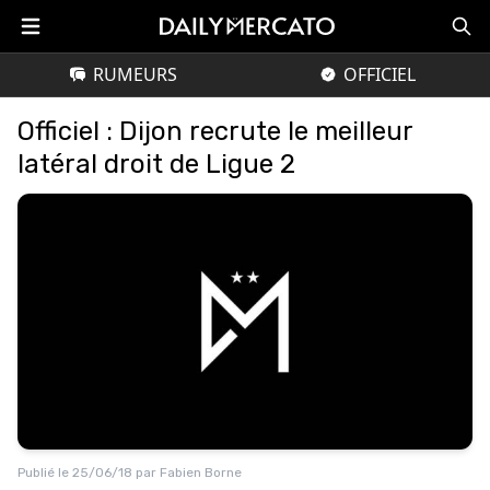
RUMEURS
OFFICIEL
Officiel : Dijon recrute le meilleur
latéral droit de Ligue 2
Publié le
25/06/18
par
Fabien Borne