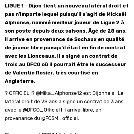
LIGUE 1 - Dijon tient un nouveau latéral droit et
pas n'importe lequel puisqu'il s'agit de Mickaël
Alphonse, nommé meilleur joueur de Ligue 2 à
son poste depuis deux saisons. Âgé de 28 ans,
il arrive en provenance de Sochaux en qualité
de joueur libre puisqu'il était en fin de contrat
avec les Lionceaux. Il a signé un contrat de
trois au DFCO où il pourrait être le successeur
de Valentin Rosier, très courtisé en
Angleterre.
? OFFICIEL !?
@Mika_Alphonse12
est Dijonnais ! Le
latéral droit de 28 ans a signé un contrat de 3 ans
avec le
@DFCO_Officiel
! Il arrive, libre, en
provenance du
@FCSM_officiel
.