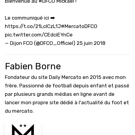
Bienvenue au
#DFCO
Mickaël !
Le communiqué ici ➡️
https://t.co/21LcICzL1J
#MercatoDFCO
pic.twitter.com/CEdciEYnCe
— Dijon FCO (@DFCO_Officiel)
25 juin 2018
Fabien Borne
Fondateur du site Daily Mercato en 2015 avec mon
frère. Passionné de football depuis enfant et passé
par plusieurs grands médias en ligne avant de
lancer mon propre site dédié à l'actualité du foot et
du mercato.