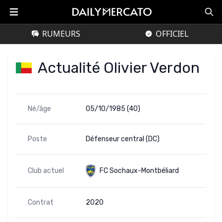
RUMEURS
OFFICIEL
Actualité Olivier Verdon
Né/âge
05/10/1985 (40)
Poste
Défenseur central (DC)
Club actuel
FC Sochaux-Montbéliard
Contrat
2020