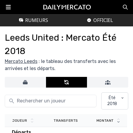
RUMEURS
OFFICIEL
Leeds United : Mercato Été
2018
Mercato Leeds
: le tableau des transferts avec les
arrivées et les départs.
Été
2018
TRANSFERTS
JOUEUR
MONTANT
Départs