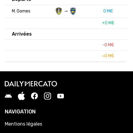
M. Gomes
0 M€
+0 M€
Arrivées
-0 M€
=0 M€
NAVIGATION
Mentions légales