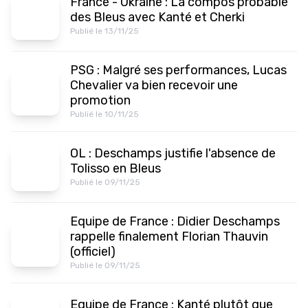
France - Ukraine : La compos probable
des Bleus avec Kanté et Cherki
Publié le 13/11/25
PSG : Malgré ses performances, Lucas
Chevalier va bien recevoir une
promotion
Publié le 10/11/25
OL : Deschamps justifie l'absence de
Tolisso en Bleus
Publié le 09/11/25
Equipe de France : Didier Deschamps
rappelle finalement Florian Thauvin
(officiel)
Publié le 09/11/25
Equipe de France : Kanté plutôt que