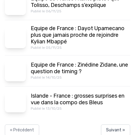
Tolisso, Deschamps s'explique
Publié le 06/11/25
Equipe de France : Dayot Upamecano
plus que jamais proche de rejoindre
Kylian Mbappé
Publié le 05/11/25
Equipe de France : Zinédine Zidane, une
question de timing ?
Publié le 14/10/25
Islande - France : grosses surprises en
vue dans la compo des Bleus
Publié le 13/10/25
« Précédent
Suivant »