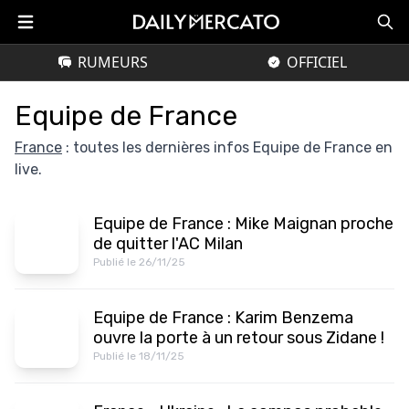
RUMEURS
OFFICIEL
Equipe de France
France
: toutes les dernières infos Equipe de France en
live.
Equipe de France : Mike Maignan proche
de quitter l'AC Milan
Publié le 26/11/25
Equipe de France : Karim Benzema
ouvre la porte à un retour sous Zidane !
Publié le 18/11/25