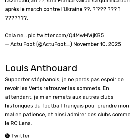
l’Azerbaïdjan ??, si la France valide sa qualification
après le match contre l’Ukraine ??, ?’??? ??? ?̀
???????.
Cela ne…
pic.twitter.com/Q4MwMWjKB5
— Actu Foot (@ActuFoot_)
November 10, 2025
Louis Anthouard
Supporter stéphanois, je ne perds pas espoir de
revoir les Verts retrouver les sommets. En
attendant, je m'en remets aux autres clubs
historiques du football français pour prendre mon
mal en patience, et ainsi admirer des clubs comme
le RC Lens.
Twitter