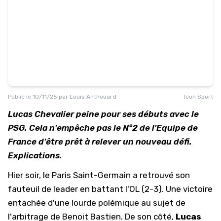
Publié le
10/11/25
par
Louis Anthouard
Icon Sport
Lucas Chevalier peine pour ses débuts avec le
PSG. Cela n'empêche pas le N°2 de l'Equipe de
France d'être prêt à relever un nouveau défi.
Explications.
Hier soir, le Paris Saint-Germain a retrouvé son
fauteuil de leader en battant l'OL (2-3). Une victoire
entachée d'
une lourde polémique au sujet de
l'arbitrage de Benoit Bastien
. De son côté,
Lucas