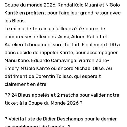
Coupe du monde 2026. Randal Kolo Muani et N'Golo
Kanté en profitent pour faire leur grand retour avec
les Bleus.
Le milieu de terrain a d'ailleurs été source de
nombreuses réflexions. Ainsi, Adrien Rabiot et
Aurélien Tchouaméni sont forfait. Finalement, DD a
donc décidé de rappeler Kanté, pour accompagner
Manu Koné, Eduardo Camavinga, Warren Zaïre-
Emery, N’Golo Kanté ou encore Michael Olise. Au
détriment de Corentin Tolisso, qui espérait
clairement en être.
?? 24 Bleus appelés et 2 matchs pour valider notre
ticket à la Coupe du Monde 2026 ?
? Voici la liste de Didier Deschamps pour le dernier
rassemblement de l’année ! ?