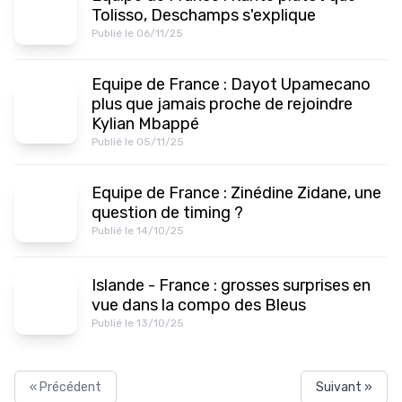
Tolisso, Deschamps s'explique
Publié le 06/11/25
Equipe de France : Dayot Upamecano
plus que jamais proche de rejoindre
Kylian Mbappé
Publié le 05/11/25
Equipe de France : Zinédine Zidane, une
question de timing ?
Publié le 14/10/25
Islande - France : grosses surprises en
vue dans la compo des Bleus
Publié le 13/10/25
« Précédent
Suivant »