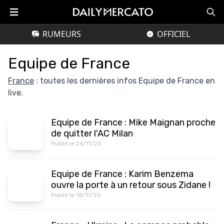
RUMEURS
OFFICIEL
Equipe de France
France
: toutes les dernières infos Equipe de France en
live.
Equipe de France : Mike Maignan proche
de quitter l'AC Milan
Publié le 26/11/25
Equipe de France : Karim Benzema
ouvre la porte à un retour sous Zidane !
Publié le 18/11/25