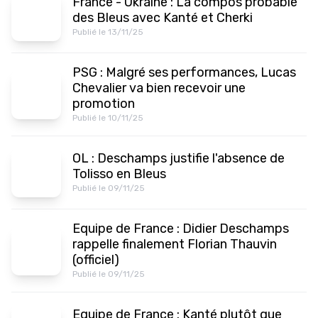
France - Ukraine : La compos probable
des Bleus avec Kanté et Cherki
Publié le 13/11/25
PSG : Malgré ses performances, Lucas
Chevalier va bien recevoir une
promotion
Publié le 10/11/25
OL : Deschamps justifie l'absence de
Tolisso en Bleus
Publié le 09/11/25
Equipe de France : Didier Deschamps
rappelle finalement Florian Thauvin
(officiel)
Publié le 09/11/25
Equipe de France : Kanté plutôt que