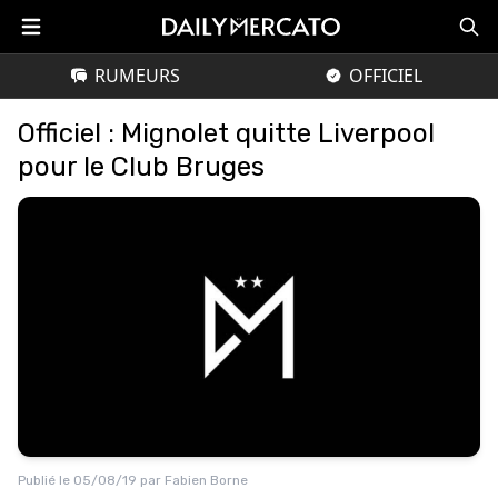
RUMEURS
OFFICIEL
Officiel : Mignolet quitte Liverpool
pour le Club Bruges
Publié le
05/08/19
par
Fabien Borne