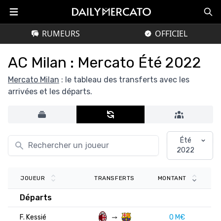
RUMEURS
OFFICIEL
AC Milan : Mercato Été 2022
Mercato Milan
: le tableau des transferts avec les
arrivées et les départs.
Été
2022
TRANSFERTS
JOUEUR
MONTANT
Départs
F. Kessié
0 M€