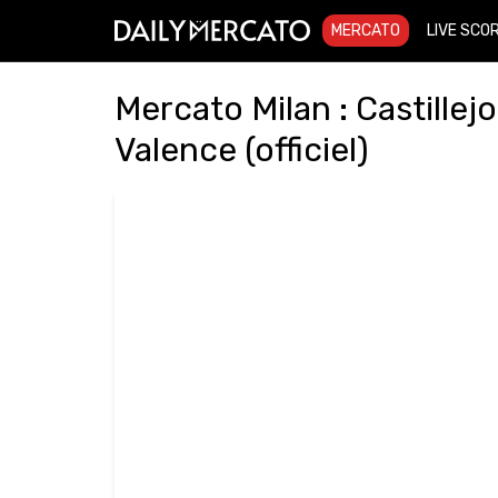
MERCATO
LIVE SCO
Mercato Milan : Castillej
Valence (officiel)