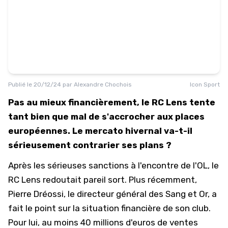
Publié le
20/12/24
par
Alexandre Chochois
Icon Sport
Pas au mieux financièrement, le RC Lens tente
tant bien que mal de s'accrocher aux places
européennes. Le mercato hivernal va-t-il
sérieusement contrarier ses plans ?
Après
les sérieuses sanctions à l'encontre de l'OL
, le
RC Lens
redoutait pareil sort. Plus récemment,
Pierre Dréossi, le directeur général des Sang et Or, a
fait le point sur la situation financière de son club.
Pour lui,
au moins 40 millions d'euros de ventes