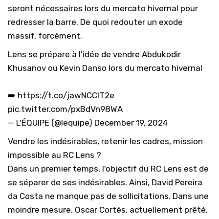
seront nécessaires
lors du mercato hivernal pour
redresser la barre. De quoi redouter un exode
massif, forcément.
Lens se prépare à l'idée de vendre Abdukodir
Khusanov ou Kevin Danso lors du mercato hivernal
➡️
https://t.co/jawNCClT2e
pic.twitter.com/pxBdVn98WA
— L'ÉQUIPE (@lequipe)
December 19, 2024
Vendre les indésirables, retenir les cadres, mission
impossible au RC Lens ?
Dans un premier temps, l'objectif du RC Lens est de
se séparer de ses indésirables. Ainsi,
David Pereira
da Costa ne manque pas de sollicitations
. Dans une
moindre mesure,
Oscar Cortés, actuellement prêté,