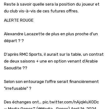
Reste à savoir quelle sera la position du joueur et
du club vis-à-vis de ces futures offres.
ALERTE ROUGE
Alexandre Lacazette de plus en plus proche d'un
départ ? ?
D'après RMC Sports, il aurait sur la table, un contrat
de deux saisons + une en option venant d'Arabie
Saoudite ??
Selon son entourage l'offre serait financièrement
"irrefusable" ?
Des échanges ont…
pic.twitter.com/nAjqWuX0Dc
— Media Gones™ (@Media_Gones)
April 16, 2024