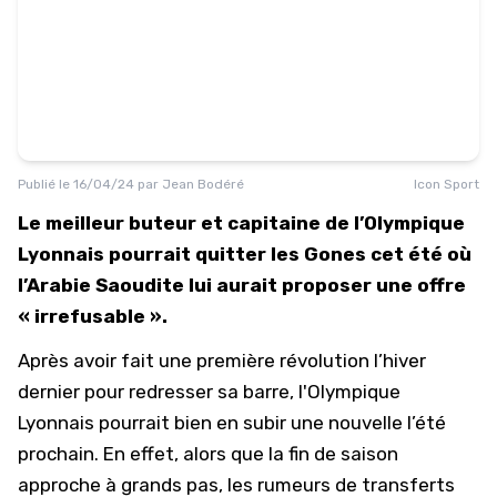
Publié le
16/04/24
par
Jean Bodéré
Icon Sport
Le meilleur buteur et capitaine de l’Olympique
Lyonnais pourrait quitter les Gones cet été où
l’Arabie Saoudite lui aurait proposer une offre
« irrefusable ».
Après avoir fait une première révolution l’hiver
dernier pour redresser sa barre, l'Olympique
Lyonnais pourrait bien en subir une nouvelle l’été
prochain. En effet, alors que la fin de saison
approche à grands pas, les rumeurs de transferts