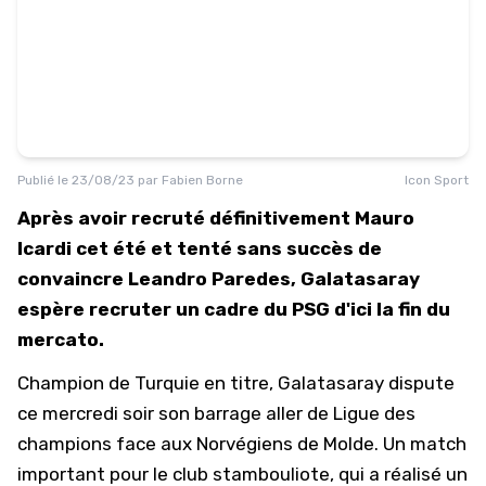
Publié le
23/08/23
par
Fabien Borne
Icon Sport
Après avoir recruté définitivement Mauro
Icardi cet été et tenté sans succès de
convaincre Leandro Paredes, Galatasaray
espère recruter un cadre du PSG d'ici la fin du
mercato.
Champion de Turquie en titre, Galatasaray dispute
ce mercredi soir son barrage aller de Ligue des
champions face aux Norvégiens de Molde. Un match
important pour le club stambouliote, qui a réalisé un