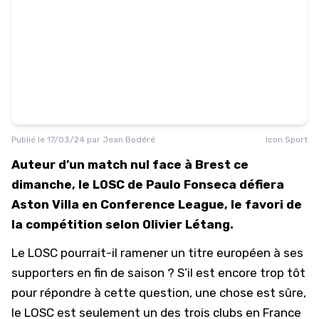
Publié le
17/03/24
par
Jean Bodéré
Icon Sport
Auteur d’un match nul face à Brest ce
dimanche, le LOSC de Paulo Fonseca défiera
Aston Villa en Conference League, le favori de
la compétition selon Olivier Létang.
Le LOSC pourrait-il ramener un titre européen à ses
supporters en fin de saison ? S’il est encore trop tôt
pour répondre à cette question, une chose est sûre,
le
LOSC
est seulement un des trois clubs en France