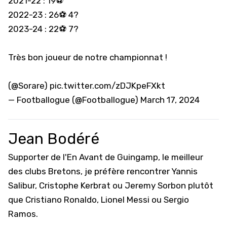
2021-22 : 19⚽
2022-23 : 26⚽ 4?
2023-24 : 22⚽ 7?
Très bon joueur de notre championnat !
(
@Sorare
)
pic.twitter.com/zDJKpeFXkt
— Footballogue (@Footballogue)
March 17, 2024
Jean Bodéré
Supporter de l'En Avant de Guingamp, le meilleur
des clubs Bretons, je préfère rencontrer Yannis
Salibur, Cristophe Kerbrat ou Jeremy Sorbon plutôt
que Cristiano Ronaldo, Lionel Messi ou Sergio
Ramos.