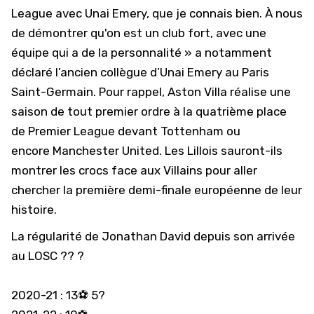
League avec
Unai Emery
, que je connais bien. À nous
de démontrer qu'on est un club fort, avec une
équipe qui a de la personnalité » a notamment
déclaré l’ancien collègue d’Unai Emery au Paris
Saint-Germain. Pour rappel,
Aston Villa
réalise une
saison de tout premier ordre à la quatrième place
de Premier League devant Tottenham ou
encore
Manchester United
. Les Lillois sauront-ils
montrer les crocs face aux Villains pour aller
chercher la première demi-finale européenne de leur
histoire.
La régularité de Jonathan David depuis son arrivée
au LOSC ?? ?
2020-21 : 13⚽ 5?