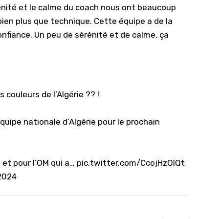
nité et le calme du coach nous ont beaucoup
ien plus que technique. Cette équipe a de la
onfiance. Un peu de sérénité et de calme, ça
 couleurs de l’Algérie ?? !
équipe nationale d’Algérie pour le prochain
e et pour l’OM qui a…
pic.twitter.com/CcojHzOlQt
 2024