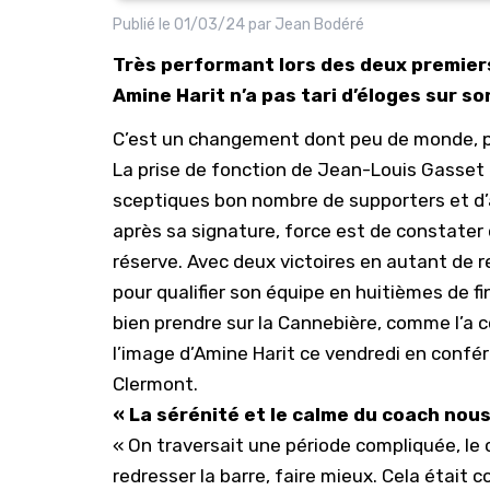
Publié le
01/03/24
par
Jean Bodéré
Très performant lors des deux premier
Amine Harit n’a pas tari d’éloges sur s
C’est un changement dont peu de monde, po
La prise de fonction de
Jean-Louis Gasset
sceptiques bon nombre de supporters et d’a
après sa signature, force est de constater 
réserve. Avec deux victoires en autant de 
pour qualifier son équipe en huitièmes de f
bien prendre sur la Cannebière, comme l’a c
l’image d’Amine Harit ce vendredi en conf
Clermont.
« La sérénité et le calme du coach no
« On traversait une période compliquée, le
redresser la barre, faire mieux. Cela était