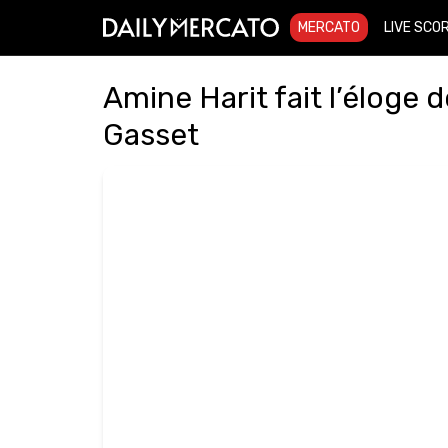
MERCATO
LIVE SCO
Amine Harit fait l’éloge 
Gasset