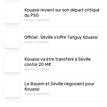
Kouassi revient sur son départ critiqué
du PSG
Publié le 23/09/22
Officiel : Séville s'offre Tanguy Kouassi
Publié le 17/08/22
Kouassi va être transféré à Séville
contre 20 M€
Publié le 16/08/22
Le Bayern et Séville négocient pour
Kouassi
Publié le 16/08/22