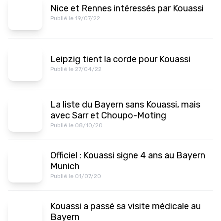
Nice et Rennes intéressés par Kouassi
Publié le 19/07/22
Leipzig tient la corde pour Kouassi
Publié le 27/04/22
La liste du Bayern sans Kouassi, mais
avec Sarr et Choupo-Moting
Publié le 08/10/20
Officiel : Kouassi signe 4 ans au Bayern
Munich
Publié le 01/07/20
Kouassi a passé sa visite médicale au
Bayern