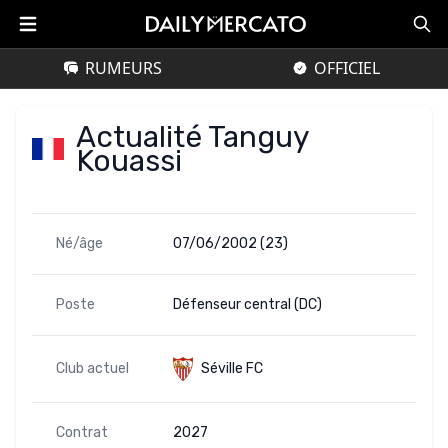
RUMEURS
OFFICIEL
Actualité Tanguy
Kouassi
Né/âge
07/06/2002 (23)
Poste
Défenseur central (DC)
Club actuel
Séville FC
Contrat
2027