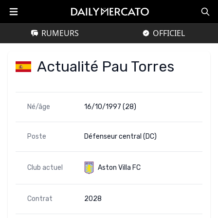
RUMEURS
OFFICIEL
Actualité Pau Torres
Né/âge
16/10/1997 (28)
Poste
Défenseur central (DC)
Club actuel
Aston Villa FC
Contrat
2028