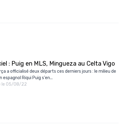
ciel : Puig en MLS, Mingueza au Celta Vigo
ça a officialisé deux départs ces derniers jours : le milieu de
n espagnol Riqui Puig s'en...
é le 05/08/22