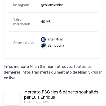
Instagram
@milanskriniar
Valeur
40 M€
marchande
Inter Milan
Ancien(s) club
Sampdoria
Infos mercato Milan Skriniar:
retrouvez toutes les
dernières infos transferts du mercato de Milan Skriniar
en live.
Mercato PSG : les 5 départs souhaités
par Luis Enrique
Publié le 22/01/25