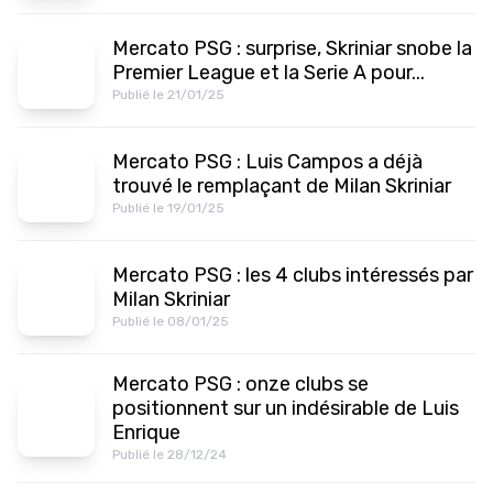
Mercato PSG : surprise, Skriniar snobe la
Premier League et la Serie A pour...
Publié le 21/01/25
Mercato PSG : Luis Campos a déjà
trouvé le remplaçant de Milan Skriniar
Publié le 19/01/25
Mercato PSG : les 4 clubs intéressés par
Milan Skriniar
Publié le 08/01/25
Mercato PSG : onze clubs se
positionnent sur un indésirable de Luis
Enrique
Publié le 28/12/24