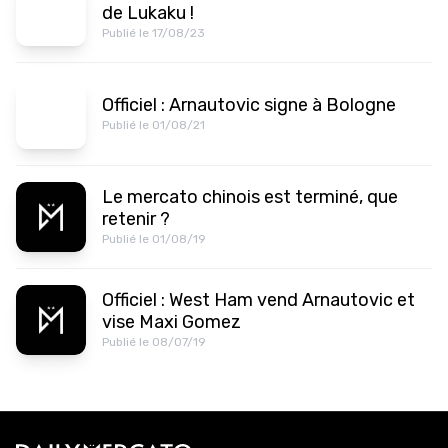
de Lukaku !
Publié le 17/08/23
Officiel : Arnautovic signe à Bologne
Publié le 01/08/21
Le mercato chinois est terminé, que
retenir ?
Publié le 01/08/19
Officiel : West Ham vend Arnautovic et
vise Maxi Gomez
Publié le 08/07/19