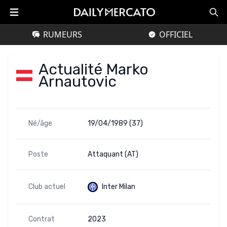
RUMEURS
OFFICIEL
Actualité Marko
Arnautovic
Né/âge
19/04/1989 (37)
Poste
Attaquant (AT)
Club actuel
Inter Milan
Contrat
2023