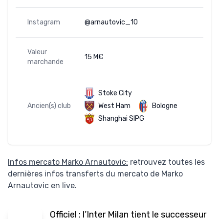
Instagram
@arnautovic_10
Valeur
15 M€
marchande
Stoke City
Ancien(s) club
West Ham
Bologne
Shanghai SIPG
Infos mercato Marko Arnautovic:
retrouvez toutes les
dernières infos transferts du mercato de Marko
Arnautovic en live.
Officiel : l’Inter Milan tient le successeur