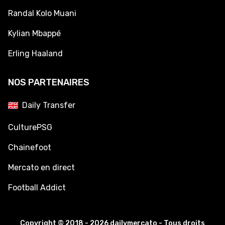
Randal Kolo Muani
Kylian Mbappé
Erling Haaland
NOS PARTENAIRES
Daily Transfer
CulturePSG
Chainefoot
Mercato en direct
Football Addict
Copyright © 2018 - 2026 dailymercato - Tous droits