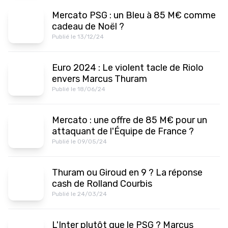
Mercato PSG : un Bleu à 85 M€ comme
cadeau de Noël ?
Publié le 13/12/24
Euro 2024 : Le violent tacle de Riolo
envers Marcus Thuram
Publié le 18/06/24
Mercato : une offre de 85 M€ pour un
attaquant de l'Équipe de France ?
Publié le 09/05/24
Thuram ou Giroud en 9 ? La réponse
cash de Rolland Courbis
Publié le 24/03/24
L'Inter plutôt que le PSG ? Marcus