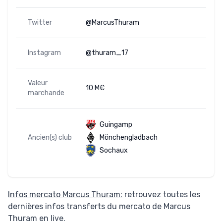
Twitter
@MarcusThuram
Instagram
@thuram_17
Valeur
10 M€
marchande
Guingamp
Ancien(s) club
Mönchengladbach
Sochaux
Infos mercato Marcus Thuram:
retrouvez toutes les
dernières infos transferts du mercato de Marcus
Thuram en live.