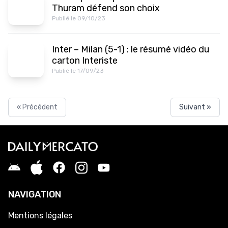
Thuram défend son choix
Publié le 09/10/23
Inter – Milan (5-1) : le résumé vidéo du
carton Interiste
Publié le 17/09/23
« Précédent
Suivant »
NAVIGATION
Mentions légales