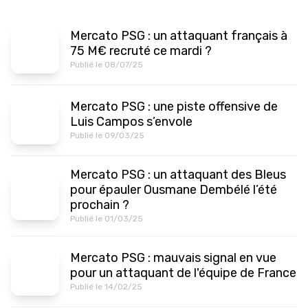
Mercato PSG : un attaquant français à
75 M€ recruté ce mardi ?
Publié le 08/07/25
Mercato PSG : une piste offensive de
Luis Campos s’envole
Publié le 09/03/25
Mercato PSG : un attaquant des Bleus
pour épauler Ousmane Dembélé l’été
prochain ?
Publié le 01/03/25
Mercato PSG : mauvais signal en vue
pour un attaquant de l'équipe de France
Publié le 14/02/25