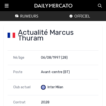
RUMEURS
OFFICIEL
Actualité Marcus
Thuram
Né/âge
06/08/1997 (28)
Poste
Avant-centre (BT)
Club actuel
Inter Milan
Contrat
2028