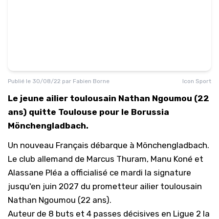
Publié le
30/08/22
par
Fabien Borne
Icon Sport
Le jeune ailier toulousain Nathan Ngoumou (22
ans) quitte Toulouse pour le Borussia
Mönchengladbach.
Un nouveau Français débarque à Mönchengladbach.
Le club allemand de Marcus Thuram, Manu Koné et
Alassane Pléa a officialisé ce mardi la signature
jusqu'en juin 2027 du prometteur ailier toulousain
Nathan Ngoumou (22 ans).
Auteur de 8 buts et 4 passes décisives en Ligue 2 la