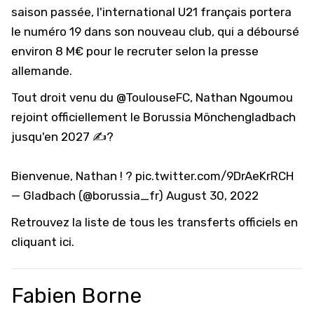
saison passée, l'international U21 français portera
le numéro 19 dans son nouveau club, qui a déboursé
environ 8 M€ pour le recruter selon la presse
allemande.
Tout droit venu du
@ToulouseFC
, Nathan Ngoumou
rejoint officiellement le Borussia Mönchengladbach
jusqu'en 2027 ✍?
Bienvenue, Nathan ! ?
pic.twitter.com/9DrAeKrRCH
— Gladbach (@borussia_fr)
August 30, 2022
Retrouvez la liste de tous
les transferts officiels en
cliquant ici
.
Fabien Borne