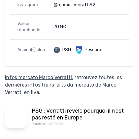
Instagram
@marco_verratti92
Valeur
70 M€
marchande
Ancien(s) club
PSG
Pescara
Infos mercato Marco Verratti:
retrouvez toutes les
dernières infos transferts du mercato de Marco
Verratti en live.
PSG : Verratti révèle pourquoi il n'est
pas resté en Europe
Publié le 12/10/23