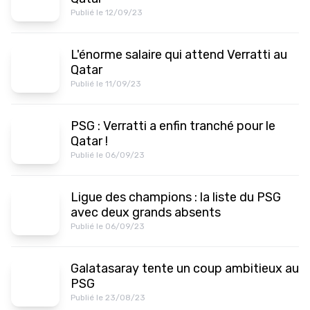
Publié le 12/09/23
L'énorme salaire qui attend Verratti au
Qatar
Publié le 11/09/23
PSG : Verratti a enfin tranché pour le
Qatar !
Publié le 06/09/23
Ligue des champions : la liste du PSG
avec deux grands absents
Publié le 06/09/23
Galatasaray tente un coup ambitieux au
PSG
Publié le 23/08/23