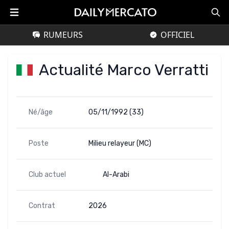
RUMEURS
OFFICIEL
Actualité Marco Verratti
Né/âge
05/11/1992 (33)
Poste
Milieu relayeur (MC)
Club actuel
Al-Arabi
Contrat
2026