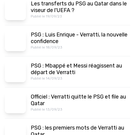
Les transferts du PSG au Qatar dans le
viseur de l'UEFA ?
Publié le 19/09/23
PSG : Luis Enrique - Verratti, la nouvelle
confidence
Publié le 18/09/23
PSG : Mbappé et Messi réagissent au
départ de Verratti
Publié le 14/09/23
Officiel : Verratti quitte le PSG et file au
Qatar
Publié le 13/09/23
PSG : les premiers mots de Verratti au
Qatar