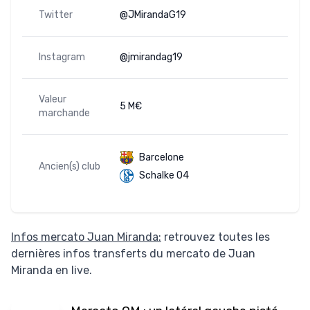
Twitter
@JMirandaG19
Instagram
@jmirandag19
Valeur
5 M€
marchande
Barcelone
Ancien(s) club
Schalke 04
Infos mercato Juan Miranda:
retrouvez toutes les
dernières infos transferts du mercato de Juan
Miranda en live.