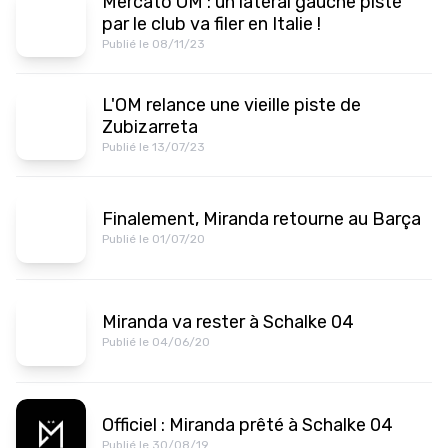
Mercato OM : un latéral gauche pisté
par le club va filer en Italie !
Publié le 08/11/23
L'OM relance une vieille piste de
Zubizarreta
Publié le 13/07/23
Finalement, Miranda retourne au Barça
Publié le 01/07/20
Miranda va rester à Schalke 04
Publié le 04/06/20
Officiel : Miranda prêté à Schalke 04
Publié le 30/08/19