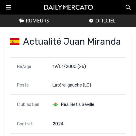
RUMEURS
OFFICIEL
Actualité Juan Miranda
Né/âge
19/01/2000 (26)
Poste
Latéral gauche (LG)
Club actuel
Real Betis Séville
Contrat
2024