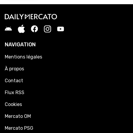
NAVIGATION
Mentions légales
À propos
Contact
Flux RSS
Cookies
Mercato OM
Mercato PSG