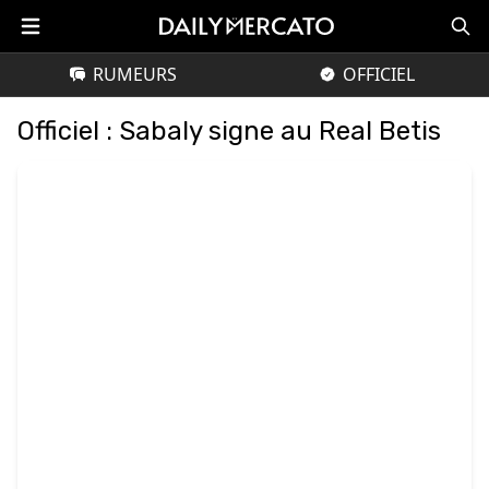
RUMEURS
OFFICIEL
Officiel : Sabaly signe au Real Betis