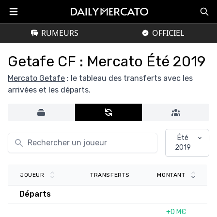
RUMEURS
OFFICIEL
Getafe CF : Mercato Été 2019
Mercato Getafe
: le tableau des transferts avec les
arrivées et les départs.
Été
2019
TRANSFERTS
JOUEUR
MONTANT
Départs
+0 M€