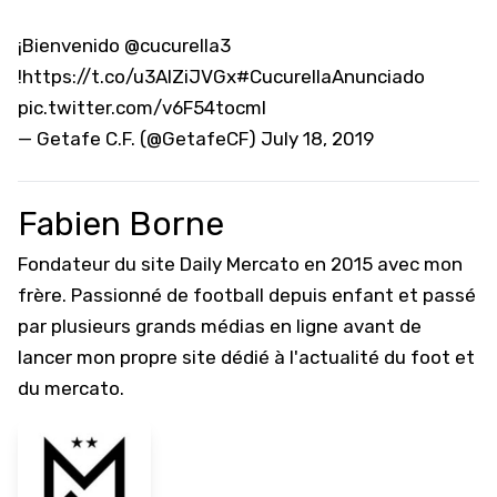
¡Bienvenido
@cucurella3
!
https://t.co/u3AlZiJVGx
#CucurellaAnunciado
pic.twitter.com/v6F54tocml
— Getafe C.F. (@GetafeCF)
July 18, 2019
Fabien Borne
Fondateur du site Daily Mercato en 2015 avec mon
frère. Passionné de football depuis enfant et passé
par plusieurs grands médias en ligne avant de
lancer mon propre site dédié à l'actualité du foot et
du mercato.