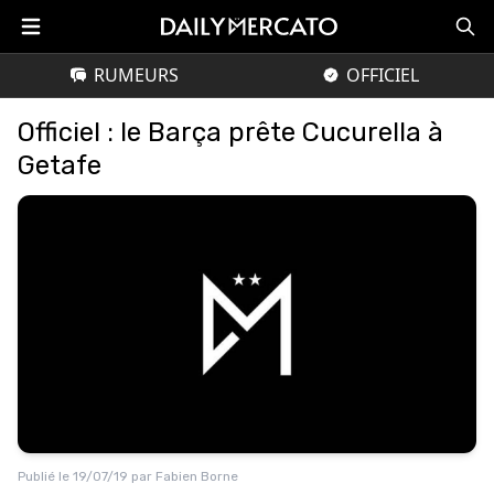
RUMEURS
OFFICIEL
Officiel : le Barça prête Cucurella à
Getafe
Publié le
19/07/19
par
Fabien Borne