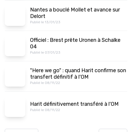
Nantes a bouclé Mollet et avance sur
Delort
Publié le 13/01/23
Officiel : Brest prête Uronen à Schalke
04
Publié le 07/01/23
"Here we go" : quand Harit confirme son
transfert définitif à l'OM
Publié le 08/11/22
Harit définitivement transféré à l'OM
Publié le 08/11/22