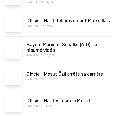
Publié le 29/01/24
Officiel : Harit définitivement Marseillais
Publié le 01/07/23
Bayern Munich - Schalke (6-0) : le
résumé vidéo
Publié le 13/05/23
Officiel : Mesut Özil arrête sa carrière
Publié le 22/03/23
Officiel : Nantes recrute Mollet
Publié le 17/01/23