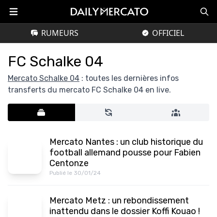
RUMEURS
OFFICIEL
FC Schalke 04
Mercato Schalke 04
: toutes les dernières infos
transferts du mercato FC Schalke 04 en live.
Mercato Nantes : un club historique du
football allemand pousse pour Fabien
Centonze
Publié le 30/01/24
Mercato Metz : un rebondissement
inattendu dans le dossier Koffi Kouao !