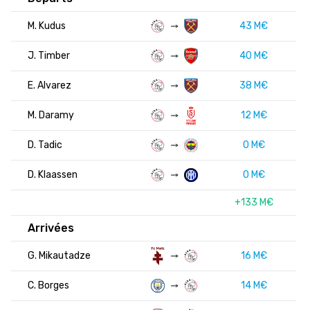
M. Kudus
43 M€
J. Timber
40 M€
E. Alvarez
38 M€
M. Daramy
12 M€
D. Tadic
0 M€
D. Klaassen
0 M€
+133 M€
Arrivées
G. Mikautadze
16 M€
C. Borges
14 M€