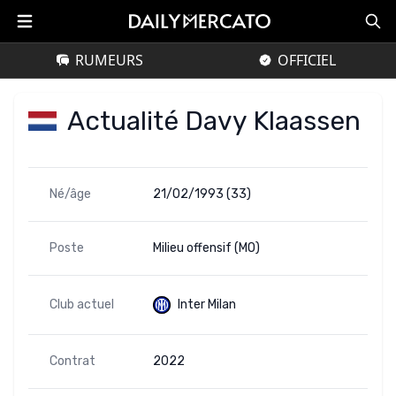
RUMEURS
OFFICIEL
Actualité Davy Klaassen
Né/âge
21/02/1993 (33)
Poste
Milieu offensif (MO)
Club actuel
Inter Milan
Contrat
2022