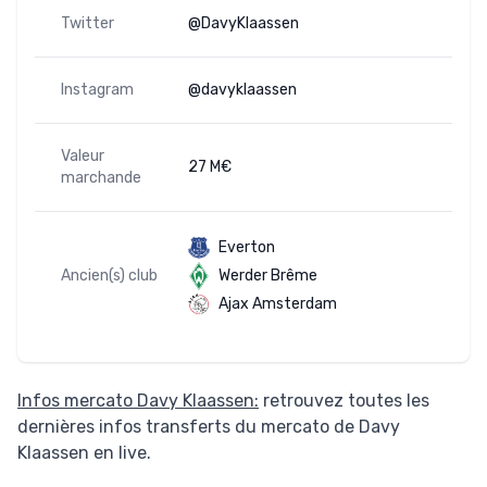
Twitter
@DavyKlaassen
Instagram
@davyklaassen
Valeur
27 M€
marchande
Everton
Ancien(s) club
Werder Brême
Ajax Amsterdam
Infos mercato Davy Klaassen:
retrouvez toutes les
dernières infos transferts du mercato de Davy
Klaassen en live.