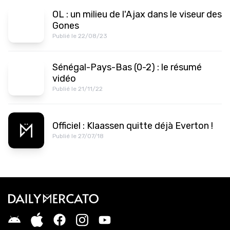
OL : un milieu de l'Ajax dans le viseur des
Gones
Publié le 22/08/23
Sénégal-Pays-Bas (0-2) : le résumé
vidéo
Publié le 21/11/22
Officiel : Klaassen quitte déjà Everton !
Publié le 27/07/18