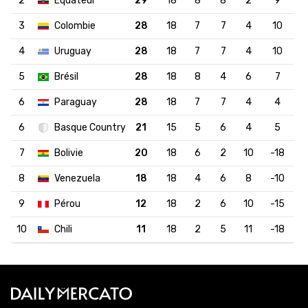
2
Équateur
29
18
8
8
2
9
3
Colombie
28
18
7
7
4
10
4
Uruguay
28
18
7
7
4
10
5
Brésil
28
18
8
4
6
7
6
Paraguay
28
18
7
7
4
4
6
Basque Country
21
15
5
6
4
5
7
Bolivie
20
18
6
2
10
-18
8
Venezuela
18
18
4
6
8
-10
9
Pérou
12
18
2
6
10
-15
10
Chili
11
18
2
5
11
-18