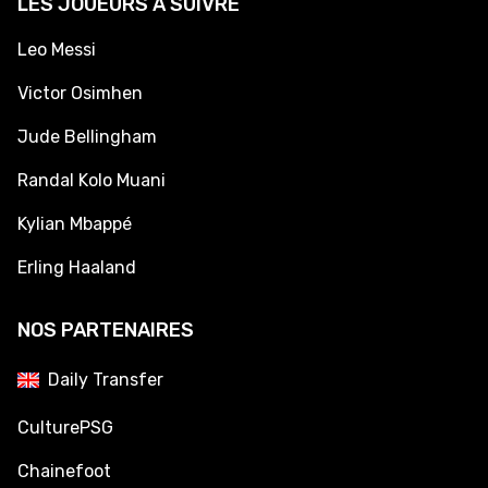
LES JOUEURS À SUIVRE
Leo Messi
Victor Osimhen
Jude Bellingham
Randal Kolo Muani
Kylian Mbappé
Erling Haaland
NOS PARTENAIRES
Daily Transfer
CulturePSG
Chainefoot