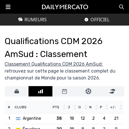
RUMEURS
OFFICIEL
Qualifications CDM 2026
AmSud : Classement
Classement Qualifications CDM 2026 AmSud:
retrouvez sur cette page le classement complet du
championnat de Monde pour la saison 2026.
#
CLUBS
PTS
J
G
N
P
+/-
1
Argentine
38
18
12
2
4
21