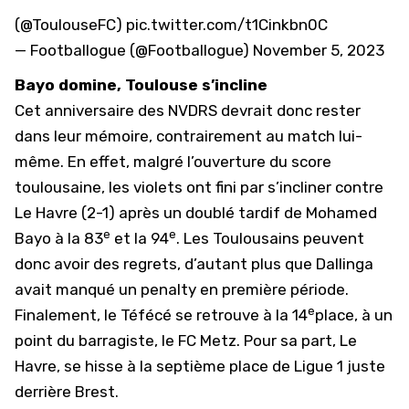
(
@ToulouseFC
)
pic.twitter.com/t1Cinkbn0C
— Footballogue (@Footballogue)
November 5, 2023
Bayo domine, Toulouse s’incline
Cet anniversaire des NVDRS devrait donc rester
dans leur mémoire, contrairement au match lui-
même. En effet, malgré l’ouverture du score
toulousaine, les violets ont fini par s’incliner contre
Le Havre (2-1) après un doublé tardif de Mohamed
e
e
Bayo à la 83
et la 94
. Les
Toulousains peuvent
donc avoir des regrets
, d’autant plus que Dallinga
avait manqué un penalty en première période.
e
Finalement, le Téfécé se retrouve à la 14
place, à un
point du barragiste, le FC Metz. Pour sa part, Le
Havre, se hisse à la septième place de Ligue 1 juste
derrière Brest.