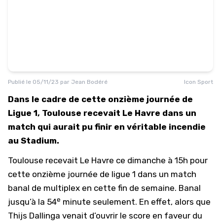
Publié le
05/11/23
par
Jean Bodéré
Icon Sport
Dans le cadre de cette onzième journée de
Ligue 1, Toulouse recevait Le Havre dans un
match qui aurait pu finir en véritable incendie
au Stadium.
Toulouse recevait Le Havre ce dimanche à 15h pour
cette onzième journée de ligue 1 dans un match
banal de multiplex en cette fin de semaine. Banal
e
jusqu’à la 54
minute seulement. En effet, alors que
Thijs Dallinga venait d’ouvrir le score en faveur du