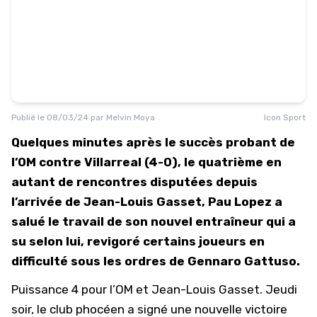
Publié le
08/03/24
par
Melvin Moya
Icon Sport
Quelques minutes après le succès probant de
l’OM contre Villarreal (4-0), le quatrième en
autant de rencontres disputées depuis
l’arrivée de Jean-Louis Gasset, Pau Lopez a
salué le travail de son nouvel entraîneur qui a
su selon lui, revigoré certains joueurs en
difficulté sous les ordres de Gennaro Gattuso.
Puissance 4 pour l’OM et Jean-Louis Gasset. Jeudi
soir, le club phocéen a signé une nouvelle victoire