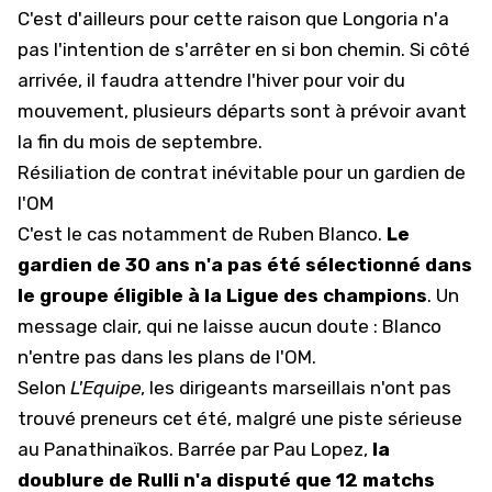
C'est d'ailleurs pour cette raison que Longoria n'a
pas l'intention de s'arrêter en si bon chemin. Si côté
arrivée, il faudra attendre l'hiver pour voir du
mouvement,
plusieurs départs sont à prévoir avant
la fin du mois de septembre
.
Résiliation de contrat inévitable pour un gardien de
l'OM
C'est le cas notamment de Ruben Blanco.
Le
gardien de 30 ans n'a pas été sélectionné dans
le groupe éligible à la Ligue des champions
. Un
message clair, qui ne laisse aucun doute : Blanco
n'entre pas dans les plans de l'OM.
Selon
L'Equipe
, les dirigeants marseillais n'ont pas
trouvé preneurs cet été, malgré
une piste sérieuse
au Panathinaïkos
. Barrée par Pau Lopez,
la
doublure de Rulli n'a disputé que 12 matchs