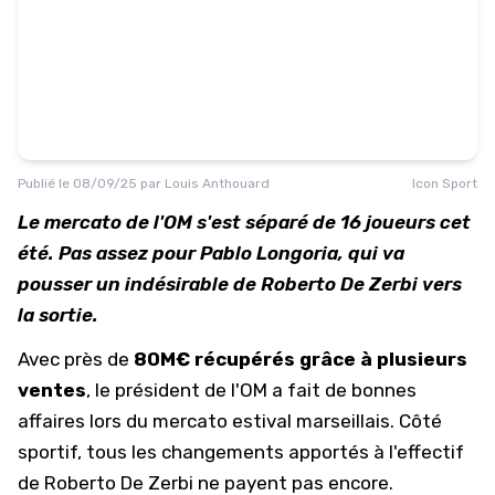
Publié le
08/09/25
par
Louis Anthouard
Icon Sport
Le mercato de l'OM s'est séparé de 16 joueurs cet
été. Pas assez pour Pablo Longoria, qui va
pousser un indésirable de Roberto De Zerbi vers
la sortie.
Avec près de
80M€ récupérés grâce à plusieurs
ventes
, le président de
l'OM
a fait de bonnes
affaires lors du mercato estival marseillais. Côté
sportif, tous les changements apportés à l'effectif
de Roberto De Zerbi ne payent pas encore.