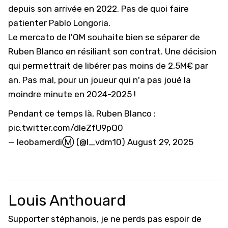
depuis son arrivée en 2022. Pas de quoi faire
patienter Pablo Longoria.
Le mercato de l'OM souhaite bien se séparer de
Ruben Blanco en résiliant son contrat. Une décision
qui permettrait de libérer pas moins de 2,5M€ par
an. Pas mal, pour un joueur qui n'a pas joué la
moindre minute en 2024-2025 !
Pendant ce temps là, Ruben Blanco :
pic.twitter.com/dleZfU9pQ0
— leobamerdiⓂ️ (@l_vdm10)
August 29, 2025
Louis Anthouard
Supporter stéphanois, je ne perds pas espoir de