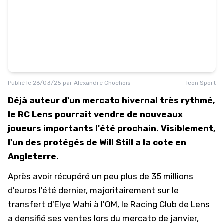
Publié le
26/03/25
par
Alexandre Chochois
Icon Sport
Déjà auteur d'un mercato hivernal très rythmé,
le RC Lens pourrait vendre de nouveaux
joueurs importants l'été prochain. Visiblement,
l'un des protégés de Will Still a la cote en
Angleterre.
Après avoir récupéré un peu plus de 35 millions
d'euros l'été dernier,
majoritairement sur le
transfert d'Elye Wahi à l'OM
, le Racing Club de Lens
a densifié ses ventes lors du mercato de janvier,