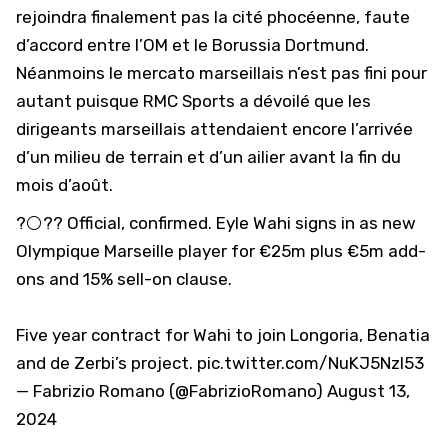
rejoindra finalement pas la cité phocéenne, faute
d’accord entre l’OM et le Borussia Dortmund.
Néanmoins le mercato marseillais n’est pas fini pour
autant puisque RMC Sports a dévoilé que les
dirigeants marseillais attendaient encore l’arrivée
d’un milieu de terrain et d’un ailier avant la fin du
mois d’août.
?⚪️?? Official, confirmed. Eyle Wahi signs in as new
Olympique Marseille player for €25m plus €5m add-
ons and 15% sell-on clause.
Five year contract for Wahi to join Longoria, Benatia
and de Zerbi’s project.
pic.twitter.com/NuKJ5Nzl53
— Fabrizio Romano (@FabrizioRomano)
August 13,
2024