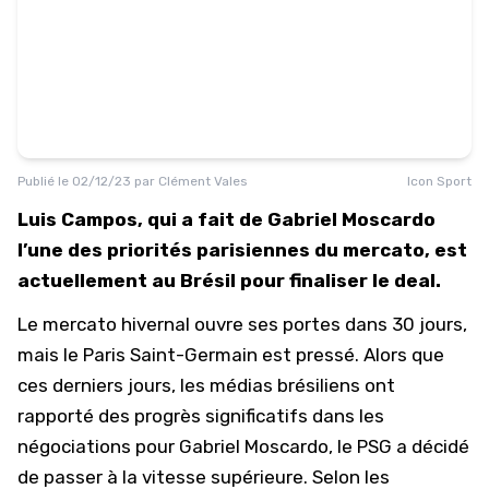
Publié le
02/12/23
par
Clément Vales
Icon Sport
Luis Campos, qui a fait de Gabriel Moscardo
l’une des priorités parisiennes du mercato, est
actuellement au Brésil pour finaliser le deal.
Le mercato hivernal ouvre ses portes dans 30 jours,
mais le Paris Saint-Germain est pressé. Alors que
ces derniers jours, les médias brésiliens ont
rapporté des
progrès significatifs
dans les
négociations pour Gabriel Moscardo, le PSG a décidé
de passer à la vitesse supérieure. Selon les