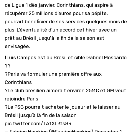
de Ligue 1 dès janvier. Corinthians, qui aspire à
récupérer 25 millions d’euros pour sa pépite,
pourrait bénéficier de ses services quelques mois de
plus. L'éventualité d’un accord cet hiver avec un
prêt au Brésil jusqu'à la fin de la saison est
envisagée.
❗️Luis Campos est au Brésil et cible Gabriel Moscardo
??
?Paris va formuler une première offre aux
Corinthians
?Le club brésilien aimerait environ 25M€ et GM veut
rejoindre Paris
?Le PSG pourrait acheter le joueur et le laisser au
Brésil jusqu’à là fin de la saison
pic.twitter.com/TAfXL31s8R
— Fabrice Hawkins (@FabriceHawkins)
December 1,