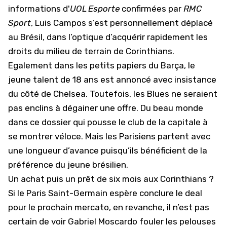
informations d'
UOL Esporte
confirmées par
RMC
Sport
, Luis Campos s’est personnellement déplacé
au Brésil, dans l’optique d’acquérir rapidement les
droits du milieu de terrain de Corinthians.
Egalement dans les petits papiers du
Barça
, le
jeune talent de 18 ans est annoncé avec insistance
du côté de Chelsea. Toutefois, les Blues ne seraient
pas enclins à dégainer une offre. Du beau monde
dans ce dossier qui pousse le club de la capitale à
se montrer véloce. Mais les Parisiens partent avec
une longueur d’avance puisqu’ils bénéficient de la
préférence du jeune brésilien.
Un achat puis un prêt de six mois aux Corinthians ?
Si le Paris Saint-Germain espère conclure le deal
pour le prochain mercato, en revanche, il n’est pas
certain de voir Gabriel Moscardo fouler les pelouses