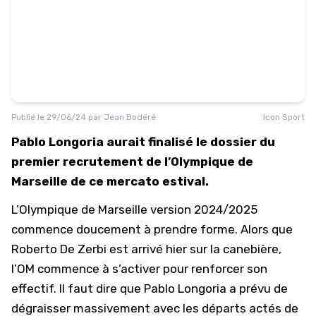
Publié le
29/06/24
par
Jean Bodéré
Icon Sport
Pablo Longoria aurait finalisé le dossier du
premier recrutement de l’Olympique de
Marseille de ce mercato estival.
L’Olympique de Marseille version 2024/2025
commence doucement à prendre forme. Alors que
Roberto De Zerbi est arrivé hier sur la canebière,
l’OM commence à s’activer pour renforcer son
effectif. Il faut dire que Pablo Longoria a prévu de
dégraisser massivement avec les départs actés de