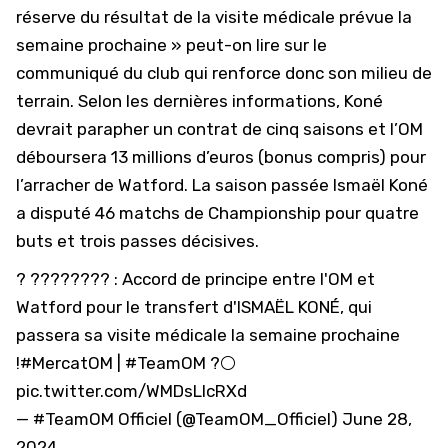
réserve du résultat de la visite médicale prévue la
semaine prochaine » peut-on lire sur le
communiqué du club qui renforce donc son milieu de
terrain. Selon les dernières informations, Koné
devrait parapher un contrat de cinq saisons et l’OM
déboursera 13 millions d’euros (bonus compris) pour
l’arracher de Watford. La saison passée Ismaël Koné
a disputé 46 matchs de Championship pour quatre
buts et trois passes décisives.
? ???????? : Accord de principe entre l'OM et
Watford pour le transfert d'ISMAËL KONÉ, qui
passera sa visite médicale la semaine prochaine
!
#MercatOM
|
#TeamOM
?⚪️
pic.twitter.com/WMDsLIcRXd
— #TeamOM Officiel (@TeamOM_Officiel)
June 28,
2024