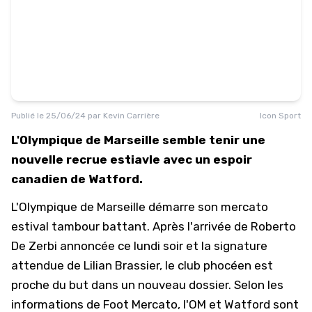
Publié le
25/06/24
par
Kevin Carrière
Icon Sport
L'Olympique de Marseille semble tenir une
nouvelle recrue estiavle avec un espoir
canadien de Watford.
L'Olympique de Marseille démarre son mercato
estival tambour battant. Après
l'arrivée de Roberto
De Zerbi
annoncée ce lundi soir et la
signature
attendue de Lilian Brassier
, le club phocéen est
proche du but dans un nouveau dossier. Selon les
informations de Foot Mercato, l'OM et Watford sont