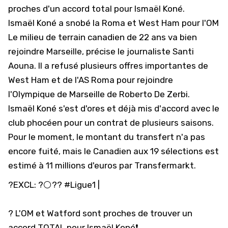
proches d'un accord total pour Ismaël Koné.
Ismaël Koné a snobé la Roma et West Ham pour l'OM
Le milieu de terrain canadien de 22 ans va bien
rejoindre Marseille, précise le journaliste Santi
Aouna. Il a refusé plusieurs offres importantes de
West Ham et de l'AS Roma pour rejoindre
l'Olympique de Marseille de Roberto De Zerbi.
Ismaël Koné s'est d'ores et déjà mis d'accord avec le
club phocéen pour un contrat de plusieurs saisons.
Pour le moment, le montant du transfert n'a pas
encore fuité, mais le Canadien aux 19 sélections est
estimé à 11 millions d'euros par Transfermarkt.
?EXCL: ?⚪️??
#Ligue1
|
? L'OM et Watford sont proches de trouver un
accord TOTAL pour Ismaël Koné❗️