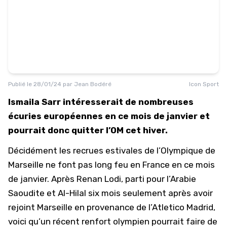
Publié le
28/01/24
par
Jean Bodéré
Icon Sport
Ismaila Sarr intéresserait de nombreuses
écuries européennes en ce mois de janvier et
pourrait donc quitter l’OM cet hiver.
Décidément les recrues estivales de l’Olympique de
Marseille ne font pas long feu en France en ce mois
de janvier. Après Renan Lodi, parti pour l’Arabie
Saoudite et Al-Hilal six mois seulement après avoir
rejoint
Marseille
en provenance de l’Atletico Madrid,
voici qu’un récent renfort olympien pourrait faire de