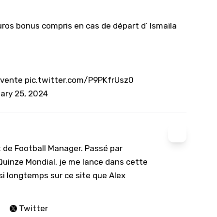
euros bonus compris en cas de départ d’ Ismaïla
e vente
pic.twitter.com/P9PKfrUsz0
ary 25, 2024
t de Football Manager. Passé par
 Quinze Mondial, je me lance dans cette
si longtemps sur ce site que Alex
Twitter