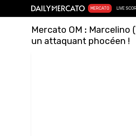
MERCATO
LIVE SCO
Mercato OM : Marcelino (V
un attaquant phocéen !