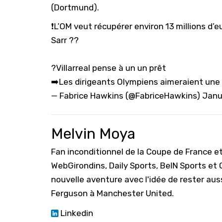
(Dortmund).
❗️L’OM veut récupérer environ 13 millions d’
Sarr ??
?Villarreal pense à un un prêt
➡️Les dirigeants Olympiens aimeraient un
— Fabrice Hawkins (@FabriceHawkins)
Janu
Melvin Moya
Fan inconditionnel de la Coupe de France e
WebGirondins, Daily Sports, BeIN Sports et
nouvelle aventure avec l'idée de rester aus
Ferguson à Manchester United.
Linkedin