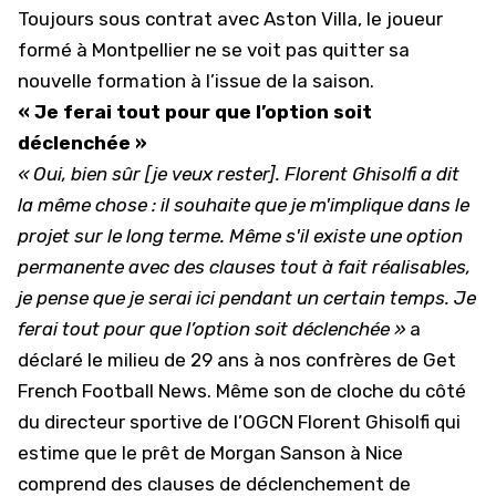
Toujours sous contrat avec Aston Villa, le joueur
formé à
Montpellier
ne se voit pas quitter sa
nouvelle formation à l’issue de la saison.
« Je ferai tout pour que l’option soit
déclenchée »
« Oui, bien sûr [je veux rester]. Florent Ghisolfi a dit
la même chose : il souhaite que je m'implique dans le
projet sur le long terme. Même s'il existe une option
permanente avec des clauses tout à fait réalisables,
je pense que je serai ici pendant un certain temps. Je
ferai tout pour que l’option soit déclenchée »
a
déclaré le milieu de 29 ans à nos confrères de
Get
French Football News
. Même son de cloche du côté
du directeur sportive de l’OGCN Florent Ghisolfi qui
estime que le prêt de Morgan Sanson à Nice
comprend des clauses de déclenchement de