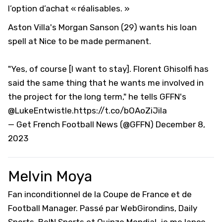
l’option d’achat « réalisables. »
Aston Villa's Morgan Sanson (29) wants his loan
spell at Nice to be made permanent.
"Yes, of course [I want to stay]. Florent Ghisolfi has
said the same thing that he wants me involved in
the project for the long term," he tells GFFN's
@LukeEntwistle
.
https://t.co/bOAoZiJiIa
— Get French Football News (@GFFN)
December 8,
2023
Melvin Moya
Fan inconditionnel de la Coupe de France et de
Football Manager. Passé par WebGirondins, Daily