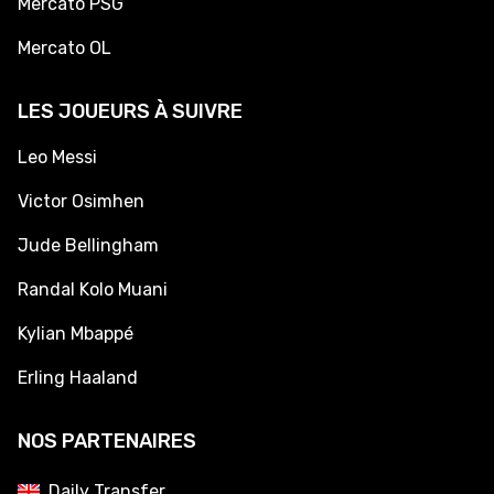
Mercato PSG
Mercato OL
LES JOUEURS À SUIVRE
Leo Messi
Victor Osimhen
Jude Bellingham
Randal Kolo Muani
Kylian Mbappé
Erling Haaland
NOS PARTENAIRES
Daily Transfer