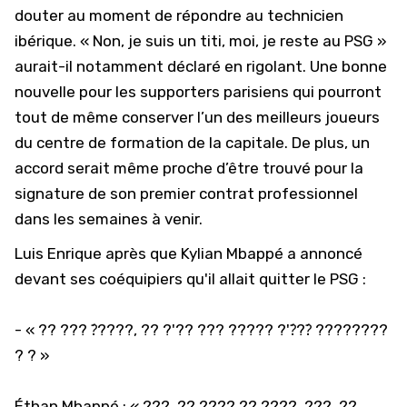
douter au moment de répondre au technicien
ibérique. « Non, je suis un titi, moi, je reste au
PSG
»
aurait-il notamment déclaré en rigolant. Une bonne
nouvelle pour les supporters parisiens qui pourront
tout de même conserver l’un des meilleurs joueurs
du centre de formation de la capitale. De plus, un
accord serait même proche d’être trouvé pour la
signature de son premier contrat professionnel
dans les semaines à venir.
Luis Enrique après que Kylian Mbappé a annoncé
devant ses coéquipiers qu'il allait quitter le PSG :
- « ?? ??? ?́????, ?? ?'?? ??? ????? ?'?́??́ ????????
? ? »
Éthan Mbappé : « ???, ?? ???? ?? ????, ???, ??