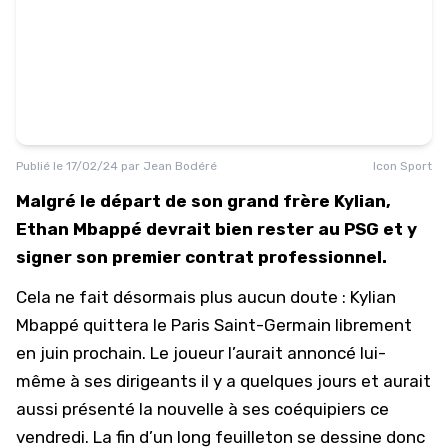
Publié le
17/02/24
par
Jean Bodéré
Icon Sport
Malgré le départ de son grand frère Kylian,
Ethan Mbappé devrait bien rester au PSG et y
signer son premier contrat professionnel.
Cela ne fait désormais plus aucun doute :
Kylian
Mbappé
quittera le
Paris Saint-Germain
librement
en juin prochain. Le joueur l’aurait annoncé lui-
même à ses dirigeants il y a quelques jours et aurait
aussi présenté la nouvelle à ses coéquipiers ce
vendredi. La fin d’un long feuilleton se dessine donc