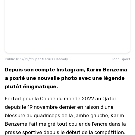
Publié le
17/12/22
par
Marius Cassoly
Icon Sport
Depuis son compte Instagram, Karim Benzema
a posté une nouvelle photo avec une légende
plutôt énigmatique.
Forfait pour la Coupe du monde 2022 au Qatar
depuis le 19 novembre dernier en raison d'une
blessure au quadriceps de la jambe gauche,
Karim
Benzema
fait malgré tout couler de l'encre dans la
presse sportive depuis le début de la compétition.