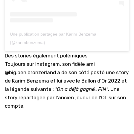
Une publication partagée par Karim Benzema
(@karimbenzema)
Des stories également polémiques
Toujours sur Instagram, son fidèle ami
@big.ben.bronzerland a de son côté posté une story
de Karim Benzema et lui avec le Ballon d'Or 2022 et
la légende suivante :
"On a déjà gagné.. FIN"
. Une
story repartagée par l'ancien joueur de l'OL sur son
compte.