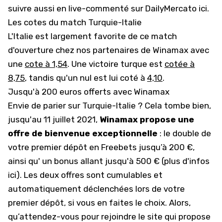
suivre aussi
en live-commenté sur DailyMercato ici.
Les cotes du match Turquie-Italie
L'Italie est largement favorite de ce match
d'ouverture chez nos partenaires de Winamax avec
une
cote à 1,54
. Une victoire turque est
cotée à
8,75
, tandis qu'un nul est lui coté à
4,10
.
Jusqu'à 200 euros offerts avec Winamax
Envie de parier sur Turquie-Italie ? Cela tombe bien,
jusqu'au 11 juillet 2021,
Winamax propose une
offre de bienvenue exceptionnelle
: le double de
votre premier dépôt en Freebets jusqu’à 200 €,
ainsi qu' un bonus allant jusqu'à 500 € (
plus d'infos
ici
). Les deux offres sont cumulables et
automatiquement déclenchées lors de votre
premier dépôt, si vous en faites le choix. Alors,
qu’attendez-vous pour rejoindre le site qui propose