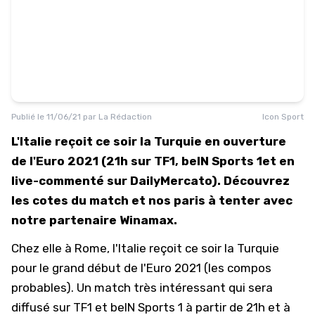
Publié le
11/06/21
par
La Rédaction
Icon Sport
L'Italie reçoit ce soir la Turquie en ouverture
de l'Euro 2021 (21h sur TF1, beIN Sports 1et en
live-commenté sur DailyMercato). Découvrez
les cotes du match et nos paris à tenter avec
notre partenaire Winamax.
Chez elle à Rome, l'Italie reçoit ce soir la Turquie
pour le grand début de l'Euro 2021 (
les compos
probables
). Un match très intéressant qui sera
diffusé sur TF1 et beIN Sports 1 à partir de 21h et à