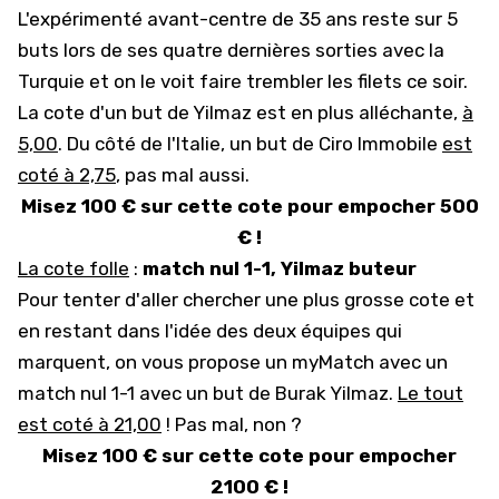
L'expérimenté avant-centre de 35 ans reste sur 5
buts lors de ses quatre dernières sorties avec la
Turquie et on le voit faire trembler les filets ce soir.
La cote d'un but de Yilmaz est en plus alléchante,
à
5,00
. Du côté de l'Italie, un but de Ciro Immobile
est
coté à 2,75
, pas mal aussi.
Misez 100 € sur cette cote pour empocher 500
€ !
La cote folle
:
match nul 1-1, Yilmaz buteur
Pour tenter d'aller chercher une plus grosse cote et
en restant dans l'idée des deux équipes qui
marquent, on vous propose un myMatch avec un
match nul 1-1 avec un but de Burak Yilmaz.
Le tout
est coté à 21,00
! Pas mal, non ?
Misez 100 € sur cette cote pour empocher
2100 € !