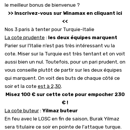
le meilleur bonus de bienvenue ?
>> Inscrivez-vous sur Winamax en cliquant ici
<<
Nos 3 paris à tenter pour Turquie-Italie
La cote prudente
:
les deux équipes marquent
Parier sur l'Italie n'est pas très intéressant vu la
cote. Miser sur la Turquie est très tentant et on voit
aussi bien un nul. Toutefois, pour un pari prudent, on
vous conseille plutôt de partir sur les deux équipes
qui marquent. On voit des buts de chaque côté ce
soir et la cote
est à 2,30
.
Misez 100 € sur cette cote pour empocher 230
€ !
La cote buteur
:
Yilmaz buteur
En feu avec le LOSC en fin de saison, Burak Yilmaz
sera titulaire ce soir en pointe de l'attaque turque.