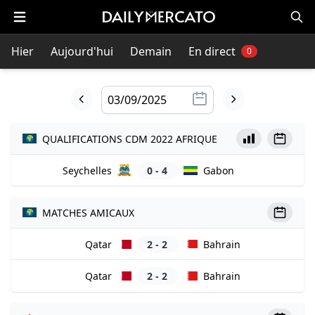
Hier
Aujourd'hui
Demain
En direct
0
QUALIFICATIONS CDM 2022 AFRIQUE
Seychelles
0 - 4
Gabon
MATCHES AMICAUX
Qatar
2 - 2
Bahrain
Qatar
2 - 2
Bahrain